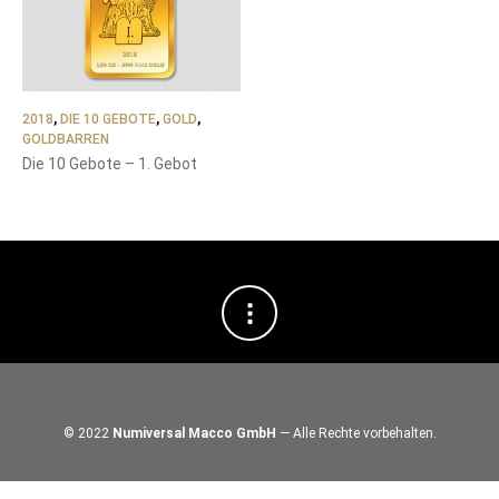
2018
,
DIE 10 GEBOTE
,
GOLD
,
GOLDBARREN
Die 10 Gebote – 1. Gebot
© 2022
Numiversal Macco GmbH
— Alle Rechte vorbehalten.