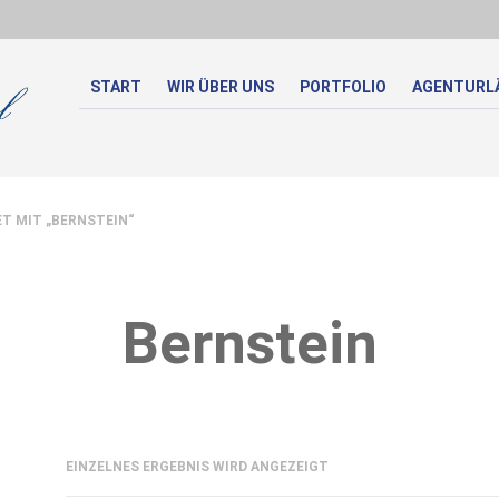
START
WIR ÜBER UNS
PORTFOLIO
AGENTURL
 MIT „BERNSTEIN“
Bernstein
EINZELNES ERGEBNIS WIRD ANGEZEIGT