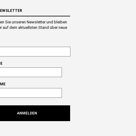
NEWSLETTER
en Sie unseren Newsletter und bleiben
r auf dem aktuellsten Stand über neue
E
AME
ANMELDEN