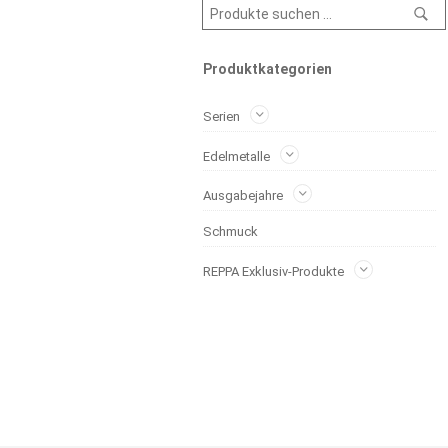
Produktkategorien
Serien
Edelmetalle
Ausgabejahre
Schmuck
REPPA Exklusiv-Produkte