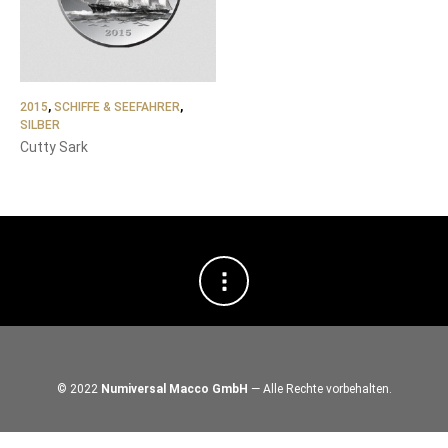
2015
,
SCHIFFE & SEEFAHRER
,
SILBER
Cutty Sark
© 2022
Numiversal Macco GmbH
— Alle Rechte vorbehalten.