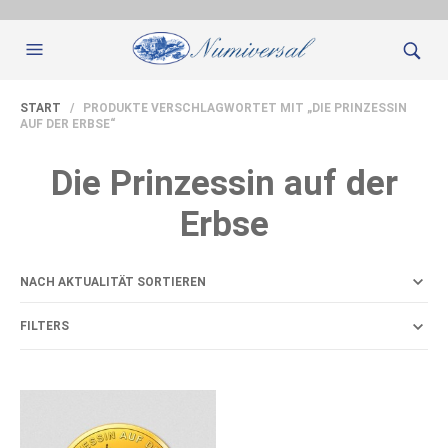
START
/ PRODUKTE VERSCHLAGWORTET MIT „DIE PRINZESSIN
AUF DER ERBSE“
Die Prinzessin auf der
Erbse
FILTERS