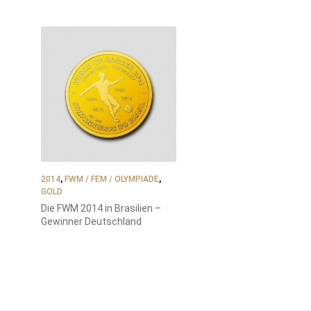
2014
,
FWM / FEM / OLYMPIADE
,
GOLD
Die FWM 2014 in Brasilien –
Gewinner Deutschland