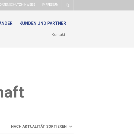
DATENSCHUTZHINWEISE
IMPRESSUM
ÄNDER
KUNDEN UND PARTNER
Kontakt
haft