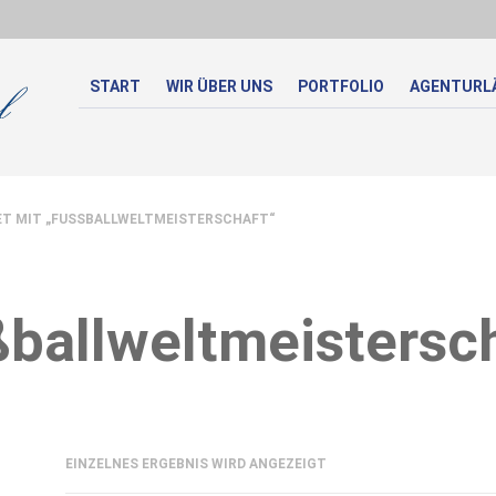
START
WIR ÜBER UNS
PORTFOLIO
AGENTURL
 MIT „FUSSBALLWELTMEISTERSCHAFT“
ballweltmeistersc
EINZELNES ERGEBNIS WIRD ANGEZEIGT