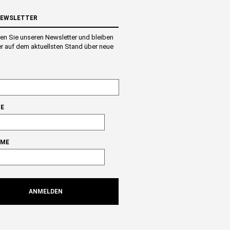
NEWSLETTER
en Sie unseren Newsletter und bleiben
r auf dem aktuellsten Stand über neue
E
AME
ANMELDEN