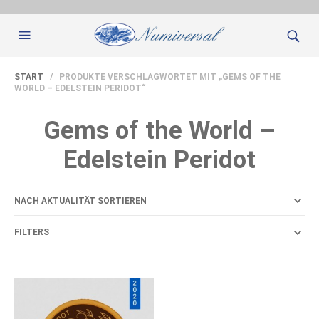
START
/ PRODUKTE VERSCHLAGWORTET MIT „GEMS OF THE
WORLD – EDELSTEIN PERIDOT“
Gems of the World –
Edelstein Peridot
FILTERS