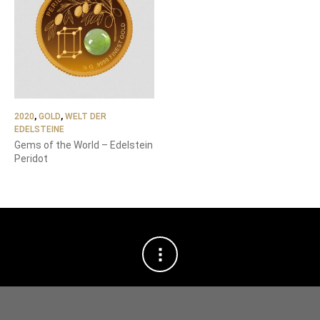
2020
,
GOLD
,
WELT DER
EDELSTEINE
Gems of the World – Edelstein
Peridot