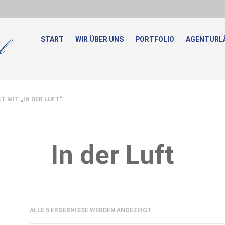
START
WIR ÜBER UNS
PORTFOLIO
AGENTURL
MIT „IN DER LUFT“
In der Luft
NACH
ALLE 5 ERGEBNISSE WERDEN ANGEZEIGT
AKTUALITÄT