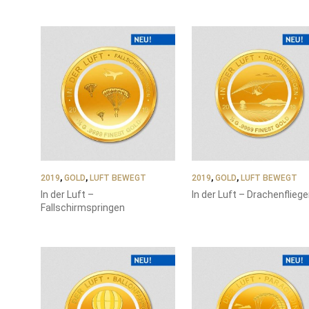
SORTIERT
2019
,
GOLD
,
LUFT BEWEGT
2019
,
GOLD
,
LUFT BEWEGT
In der Luft –
In der Luft – Drachenflieg
Fallschirmspringen