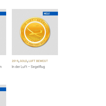
2019
,
GOLD
,
LUFT BEWEGT
en
In der Luft – Segelflug