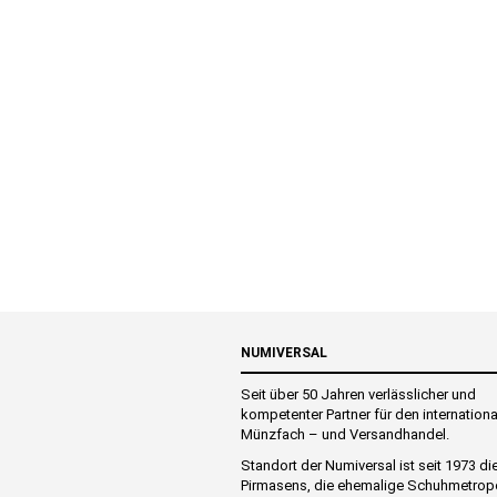
NUMIVERSAL
Seit über 50 Jahren verlässlicher und
kompetenter Partner für den internation
Münzfach – und Versandhandel.
Standort der Numiversal ist seit 1973 di
Pirmasens, die ehemalige Schuhmetrop