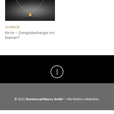
SCHMUCK
Kette – „Feingoldanhänger mit
Diamant“
© 2022
Numiversal Macco GmbH
— Alle Rechte vorbehalten.