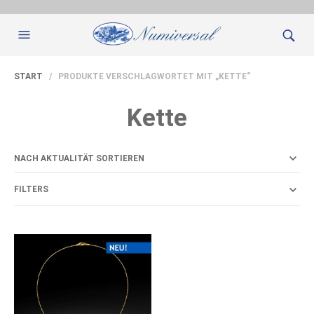
START
/ PRODUKTE VERSCHLAGWORTET MIT „KETTE“
Kette
FILTERS