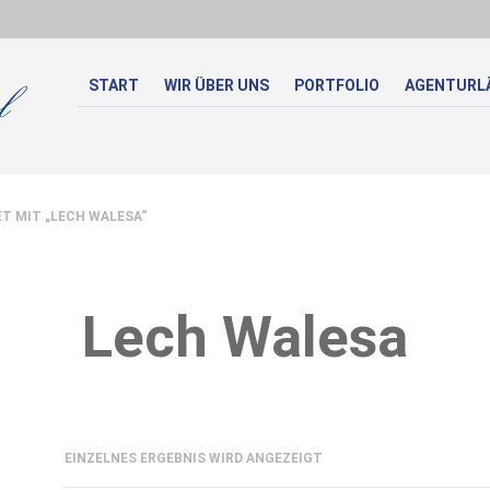
START
WIR ÜBER UNS
PORTFOLIO
AGENTURL
 MIT „LECH WALESA“
Lech Walesa
EINZELNES ERGEBNIS WIRD ANGEZEIGT