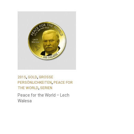
2015
,
GOLD
,
GROSSE P
ERSÖNLICHKEITEN
,
PEACE FOR
THE WORLD
,
SERIEN
Peace for the World – Lech
Walesa