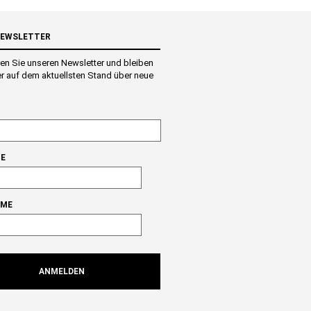
NEWSLETTER
en Sie unseren Newsletter und bleiben
r auf dem aktuellsten Stand über neue
E
AME
ANMELDEN