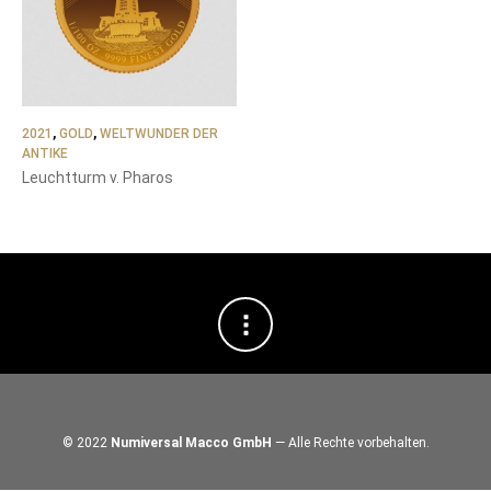
2021
,
GOLD
,
WELTWUNDER DER
ANTIKE
Leuchtturm v. Pharos
© 2022
Numiversal Macco GmbH
— Alle Rechte vorbehalten.