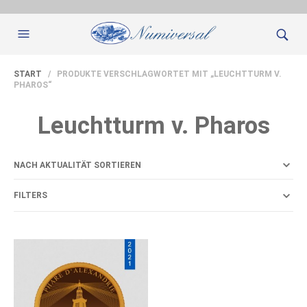
START
/ PRODUKTE VERSCHLAGWORTET MIT „LEUCHTTURM V.
PHAROS“
Leuchtturm v. Pharos
FILTERS