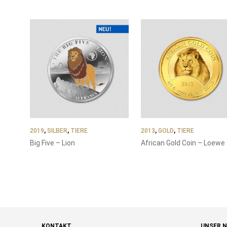
SORTIERT
2019
,
SILBER
,
TIERE
2013
,
GOLD
,
TIERE
Big Five – Lion
African Gold Coin – Loewe
KONTAKT
UNSER 