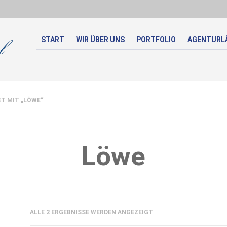
START
WIR ÜBER UNS
PORTFOLIO
AGENTURL
 MIT „LÖWE“
Löwe
NACH
ALLE 2 ERGEBNISSE WERDEN ANGEZEIGT
AKTUALITÄT