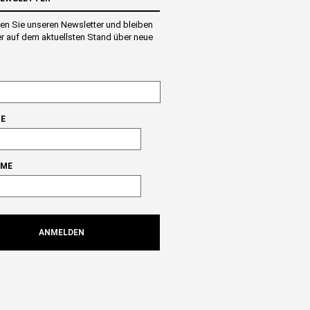
en Sie unseren Newsletter und bleiben
r auf dem aktuellsten Stand über neue
E
AME
ANMELDEN