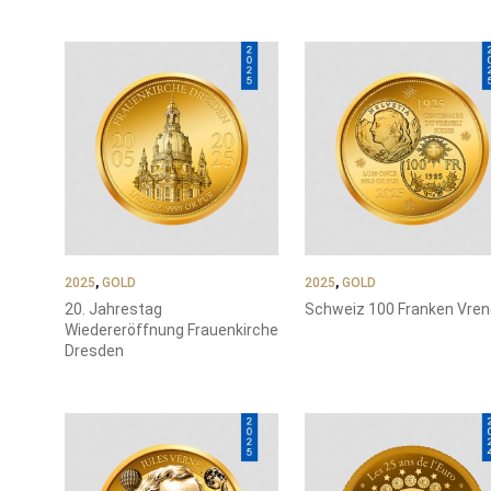
SORTIERT
2025
,
GOLD
2025
,
GOLD
20. Jahrestag
Schweiz 100 Franken Vrene
Wiedereröffnung Frauenkirche
Dresden