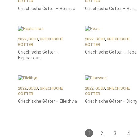
GÖTTER
GÖTTER
Griechische Götter – Hermes
Griechische Götter – Hera
2022
,
GOLD
,
GRIECHISCHE
2022
,
GOLD
,
GRIECHISCHE
GÖTTER
GÖTTER
Griechische Götter –
Griechische Götter – Hebe
Hephaistos
2022
,
GOLD
,
GRIECHISCHE
2022
,
GOLD
,
GRIECHISCHE
GÖTTER
GÖTTER
Griechische Götter – Eileithyia
Griechische Götter – Dion
1
2
3
4