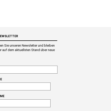
NEWSLETTER
en Sie unseren Newsletter und bleiben
r auf dem aktuellsten Stand über neue
E
AME