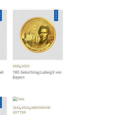
2025
,
GOLD
li
180. Geburtstag Ludwig II. von
Bayern
2022
,
GOLD
,
GRIECHISCHE
GÖTTER