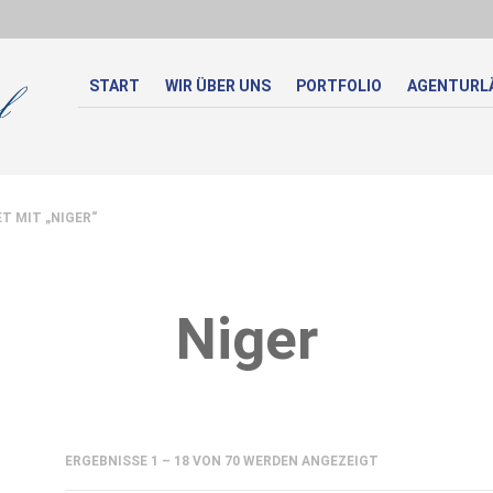
START
WIR ÜBER UNS
PORTFOLIO
AGENTURL
 MIT „NIGER“
Niger
NACH
ERGEBNISSE 1 – 18 VON 70 WERDEN ANGEZEIGT
AKTUALITÄT