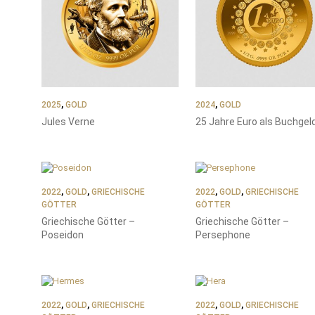
2025
,
GOLD
2024
,
GOLD
Jules Verne
25 Jahre Euro als Buchgel
2022
,
GOLD
,
GRIECHISCHE
2022
,
GOLD
,
GRIECHISCHE
GÖTTER
GÖTTER
Griechische Götter –
Griechische Götter –
Poseidon
Persephone
2022
,
GOLD
,
GRIECHISCHE
2022
,
GOLD
,
GRIECHISCHE