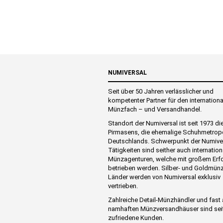
NUMIVERSAL
Seit über 50 Jahren verlässlicher und
kompetenter Partner für den internation
Münzfach – und Versandhandel.
Standort der Numiversal ist seit 1973 di
Pirmasens, die ehemalige Schuhmetrop
Deutschlands. Schwerpunkt der Numive
Tätigkeiten sind seither auch internation
Münzagenturen, welche mit großem Erf
betrieben werden. Silber- und Goldmünz
Länder werden von Numiversal exklusiv
vertrieben.
Zahlreiche Detail-Münzhändler und fast 
namhaften Münzversandhäuser sind sei
zufriedene Kunden.