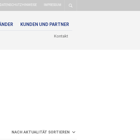
DATENSCHUTZHINWEISE
IMPRESSUM
ÄNDER
KUNDEN UND PARTNER
Kontakt