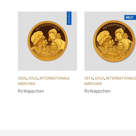
SORTIERT
2020
,
GOLD
,
INTERNATIONALE
2019
,
GOLD
,
INTERNATIONAL
MÄRCHEN
MÄRCHEN
Rotkäppchen
Rotkäppchen