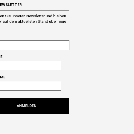
NEWSLETTER
en Sie unseren Newsletter und bleiben
r auf dem aktuellsten Stand über neue
E
AME
ANMELDEN