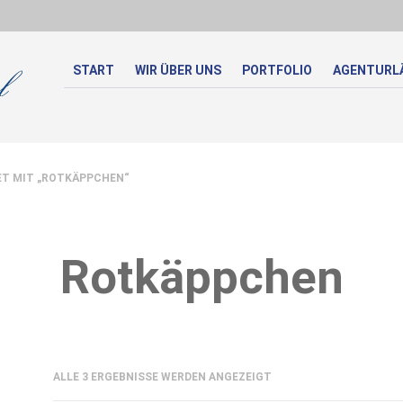
START
WIR ÜBER UNS
PORTFOLIO
AGENTURL
T MIT „ROTKÄPPCHEN“
Rotkäppchen
NACH
ALLE 3 ERGEBNISSE WERDEN ANGEZEIGT
AKTUALITÄT