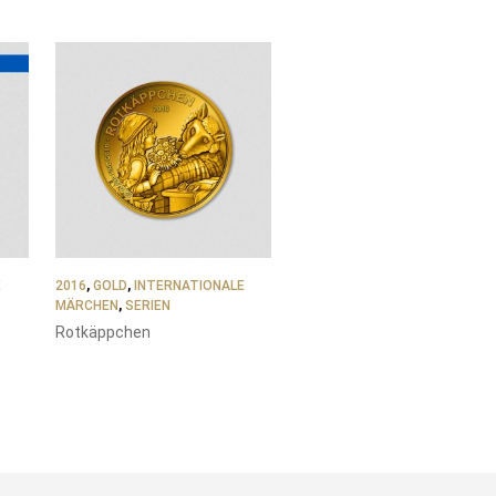
E
2016
,
GOLD
,
INTERNATIONALE
MÄRCHEN
,
SERIEN
Rotkäppchen