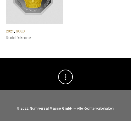
2021
,
GOLD
Rudolfskrone
© 2022
Numiversal Macco GmbH
— Alle Rechte vorbehalten.