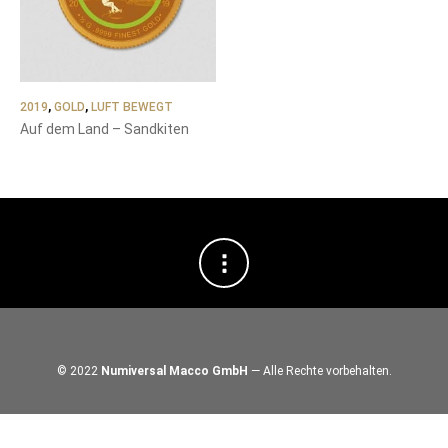
2019
,
GOLD
,
LUFT BEWEGT
Auf dem Land – Sandkiten
© 2022
Numiversal Macco GmbH
— Alle Rechte vorbehalten.