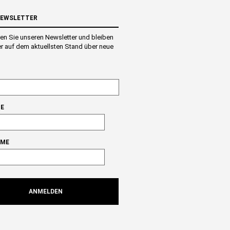
NEWSLETTER
en Sie unseren Newsletter und bleiben
r auf dem aktuellsten Stand über neue
E
AME
ANMELDEN