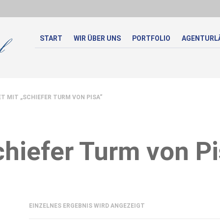
START
WIR ÜBER UNS
PORTFOLIO
AGENTURL
MIT „SCHIEFER TURM VON PISA“
hiefer Turm von P
EINZELNES ERGEBNIS WIRD ANGEZEIGT