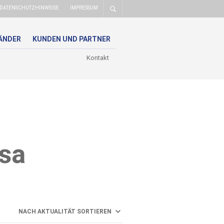
DATENSCHUTZHINWEISE
IMPRESSUM
ÄNDER
KUNDEN UND PARTNER
Kontakt
isa