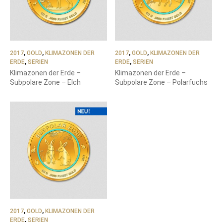
2017
,
GOLD
,
KLIMAZONEN DER
2017
,
GOLD
,
KLIMAZONEN DER
ERDE
,
SERIEN
ERDE
,
SERIEN
Klimazonen der Erde –
Klimazonen der Erde –
Subpolare Zone – Elch
Subpolare Zone – Polarfuchs
2017
,
GOLD
,
KLIMAZONEN DER
ERDE
,
SERIEN