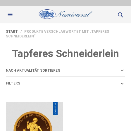
START
/ PRODUKTE VERSCHLAGWORTET MIT „TAPFERES
SCHNEIDERLEIN“
Tapferes Schneiderlein
FILTERS