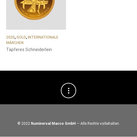
2020
,
GOLD
,
INTERNATIONALE
MÄRCHEN
Tapferes Schneiderlein
© 2022
Numiversal Macco GmbH
— Alle Rechte vorbehalten.