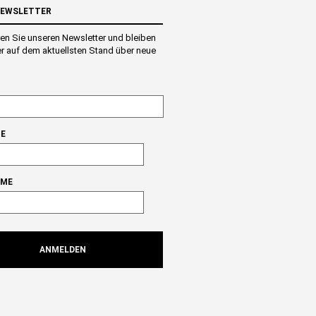
NEWSLETTER
en Sie unseren Newsletter und bleiben
r auf dem aktuellsten Stand über neue
E
AME
ANMELDEN