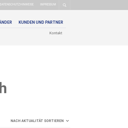
DATENSCHUTZHINWEISE
IMPRESSUM
ÄNDER
KUNDEN UND PARTNER
Kontakt
h