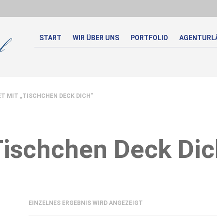
START
WIR ÜBER UNS
PORTFOLIO
AGENTURL
 MIT „TISCHCHEN DECK DICH“
Tischchen Deck Dic
EINZELNES ERGEBNIS WIRD ANGEZEIGT