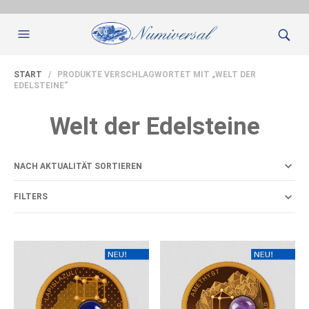
START
/ PRODUKTE VERSCHLAGWORTET MIT „WELT DER
EDELSTEINE“
Welt der Edelsteine
FILTERS