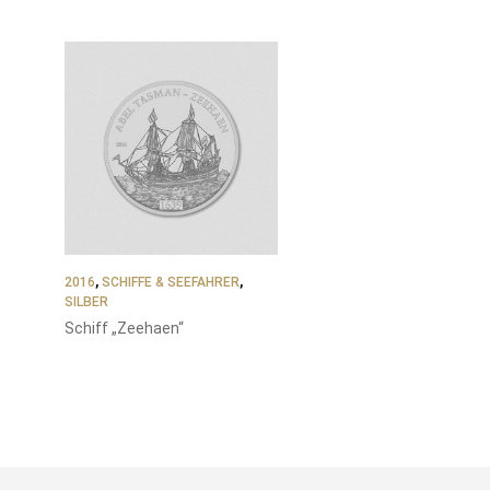
2016
,
SCHIFFE & SEEFAHRER
,
SILBER
Schiff „Zeehaen“