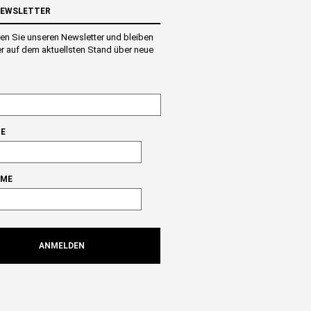
NEWSLETTER
en Sie unseren Newsletter und bleiben
r auf dem aktuellsten Stand über neue
E
AME
ANMELDEN