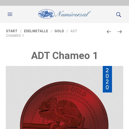
START
/
EDELMETALLE
/
GOLD
/ ADT
CHAMEO 1
ADT Chameo 1