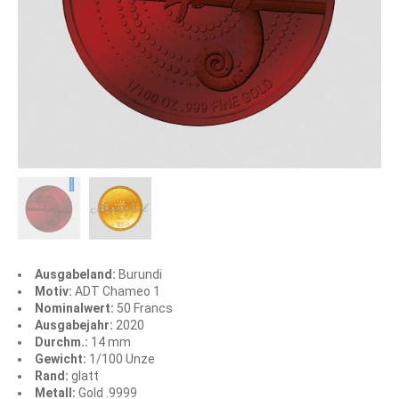
Ausgabeland:
Burundi
Motiv:
ADT Chameo 1
Nominalwert:
50 Francs
Ausgabejahr:
2020
Durchm.:
14 mm
Gewicht:
1/100 Unze
Rand:
glatt
Metall:
Gold .9999