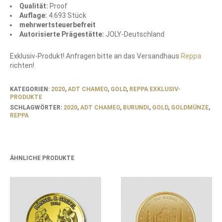
Qualität:
Proof
Auflage:
4.693 Stück
mehrwertsteuerbefreit
Autorisierte Prägestätte:
JOLY-Deutschland
Exklusiv-Produkt! Anfragen bitte an das Versandhaus
Reppa
richten!
KATEGORIEN:
2020
,
ADT CHAMEO
,
GOLD
,
REPPA EXKLUSIV-
PRODUKTE
SCHLAGWÖRTER:
2020
,
ADT CHAMEO
,
BURUNDI
,
GOLD
,
GOLDMÜNZE
,
REPPA
ÄHNLICHE PRODUKTE