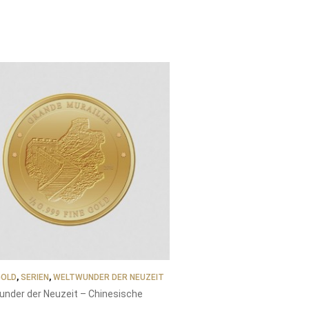
GOLD
,
SERIEN
,
WELTWUNDER DER NEUZEIT
under der Neuzeit – Chinesische
r