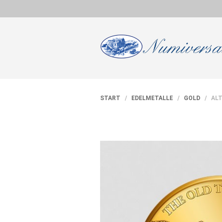
START
/
EDELMETALLE
/
GOLD
/ ALTE