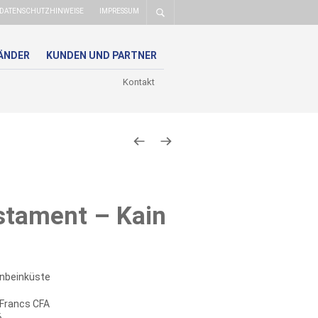
DATENSCHUTZHINWEISE
IMPRESSUM
ÄNDER
KUNDEN UND PARTNER
Kontakt
stament – Kain
nbeinküste
Francs CFA
6