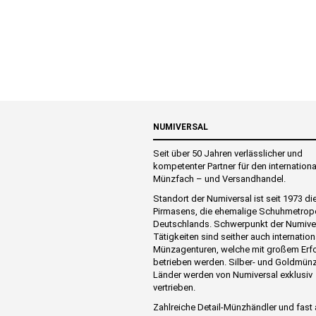
NUMIVERSAL
Seit über 50 Jahren verlässlicher und
kompetenter Partner für den internation
Münzfach – und Versandhandel.
Standort der Numiversal ist seit 1973 di
Pirmasens, die ehemalige Schuhmetrop
Deutschlands. Schwerpunkt der Numive
Tätigkeiten sind seither auch internation
Münzagenturen, welche mit großem Erf
betrieben werden. Silber- und Goldmünz
Länder werden von Numiversal exklusiv
vertrieben.
Zahlreiche Detail-Münzhändler und fast 