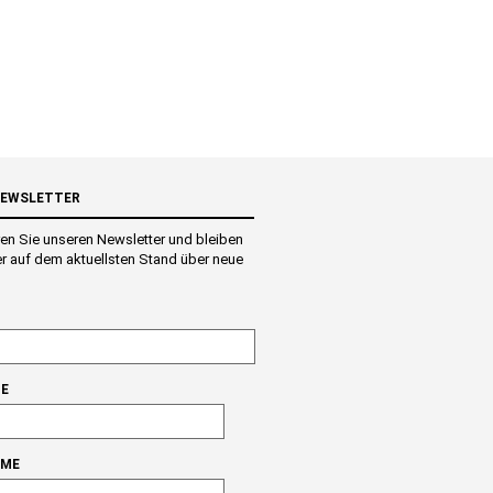
NEWSLETTER
en Sie unseren Newsletter und bleiben
r auf dem aktuellsten Stand über neue
E
AME