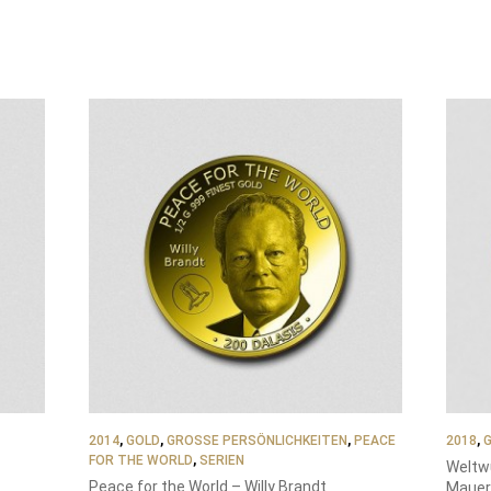
2014
,
GOLD
,
GROSSE PERSÖNLICHKEITEN
,
PEACE
2018
,
FOR THE WORLD
,
SERIEN
Weltw
Peace for the World – Willy Brandt
Maue