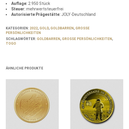
Auflage:
2.950 Stück
Steuer:
mehrwertsteuerfrei
Autorisierte Prägestätte:
JOLY-Deutschland
KATEGORIEN:
2022
,
GOLD
,
GOLDBARREN
,
GROSSE P
ERSÖNLICHKEITEN
SCHLAGWÖRTER:
GOLDBARREN
,
GROSSE PERSÖNLICHKEITEN
,
TOGO
ÄHNLICHE PRODUKTE