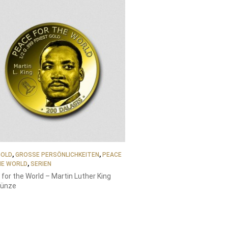
GOLD
,
GROSSE PERSÖNLICHKEITEN
,
PEACE
HE WORLD
,
SERIEN
for the World – Martin Luther King
ünze