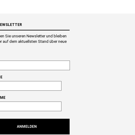
NEWSLETTER
en Sie unseren Newsletter und bleiben
r auf dem aktuellsten Stand über neue
E
AME
ANMELDEN