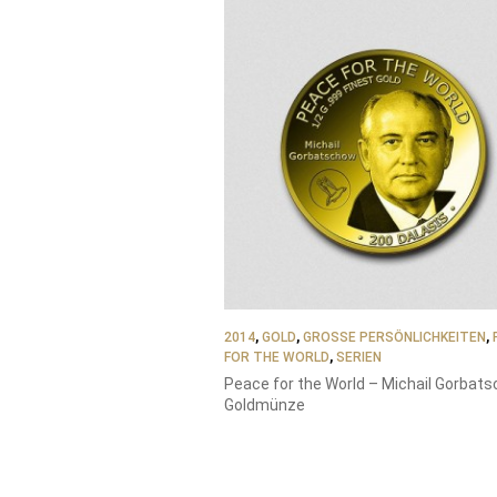
2014
,
GOLD
,
GROSSE PERSÖNLICHKEITEN
,
FOR THE WORLD
,
SERIEN
Peace for the World – Michail Gorbat
Goldmünze