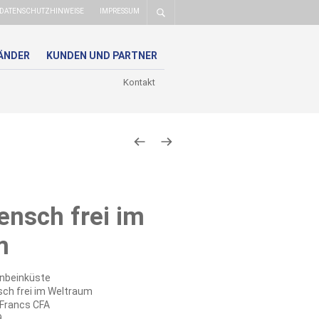
DATENSCHUTZHINWEISE
IMPRESSUM
ÄNDER
KUNDEN UND PARTNER
Kontakt
ensch frei im
m
enbeinküste
ch frei im Weltraum
Francs CFA
9