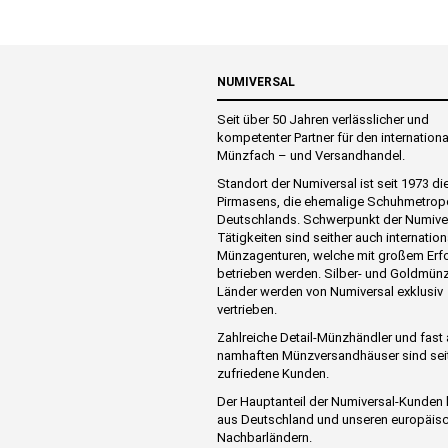
NUMIVERSAL
Seit über 50 Jahren verlässlicher und
kompetenter Partner für den internation
Münzfach – und Versandhandel.
Standort der Numiversal ist seit 1973 di
Pirmasens, die ehemalige Schuhmetrop
Deutschlands. Schwerpunkt der Numive
Tätigkeiten sind seither auch internation
Münzagenturen, welche mit großem Erf
betrieben werden. Silber- und Goldmünz
Länder werden von Numiversal exklusiv
vertrieben.
Zahlreiche Detail-Münzhändler und fast 
namhaften Münzversandhäuser sind sei
zufriedene Kunden.
Der Hauptanteil der Numiversal-Kunde
aus Deutschland und unseren europäis
Nachbarländern.