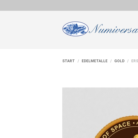
START
/
EDELMETALLE
/
GOLD
/ ERS