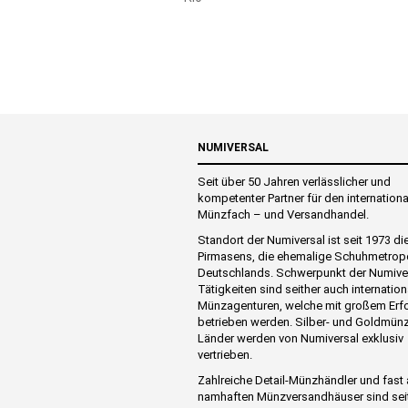
NUMIVERSAL
Seit über 50 Jahren verlässlicher und
kompetenter Partner für den internation
Münzfach – und Versandhandel.
Standort der Numiversal ist seit 1973 di
Pirmasens, die ehemalige Schuhmetrop
Deutschlands. Schwerpunkt der Numive
Tätigkeiten sind seither auch internation
Münzagenturen, welche mit großem Erf
betrieben werden. Silber- und Goldmünz
Länder werden von Numiversal exklusiv
vertrieben.
Zahlreiche Detail-Münzhändler und fast 
namhaften Münzversandhäuser sind sei