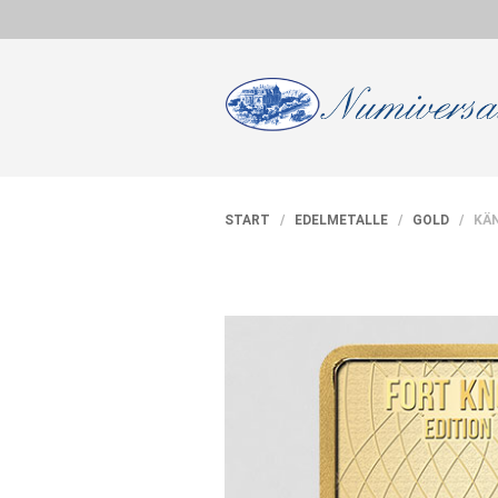
START
/
EDELMETALLE
/
GOLD
/ KÄ