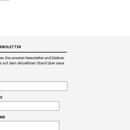
NEWSLETTER
en Sie unseren Newsletter und bleiben
r auf dem aktuellsten Stand über neue
E
AME