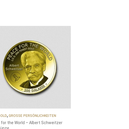
GOLD
,
GROSSE PERSÖNLICHKEITEN
for the World – Albert Schweitzer
ünze