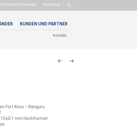
DATENSCHUTZHINWEISE
IMPRESSUM
ÄNDER
KUNDEN UND PARTNER
Kontakt
n Fort Knox – Känguru
2
x 15±0,1 mm Hochformat
ze