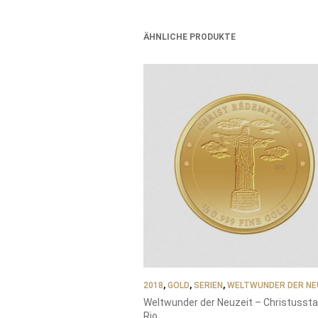
ÄHNLICHE PRODUKTE
2018
,
GOLD
,
SERIEN
,
WELTWUNDER DER NE
Weltwunder der Neuzeit – Christusst
Rio