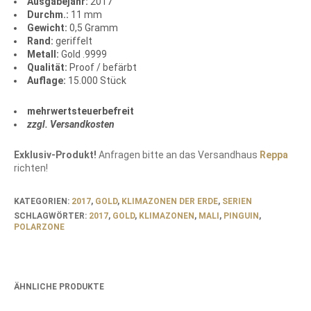
Ausgabejahr:
2017
Durchm.:
11 mm
Gewicht:
0,5 Gramm
Rand:
geriffelt
Metall:
Gold .9999
Qualität:
Proof / befärbt
Auflage:
15.000 Stück
mehrwertsteuerbefreit
zzgl. Versandkosten
Exklusiv-Produkt!
Anfragen bitte an das Versandhaus
Reppa
richten!
KATEGORIEN:
2017
,
GOLD
,
KLIMAZONEN DER ERDE
,
SERIEN
SCHLAGWÖRTER:
2017
,
GOLD
,
KLIMAZONEN
,
MALI
,
PINGUIN
,
POLARZONE
ÄHNLICHE PRODUKTE