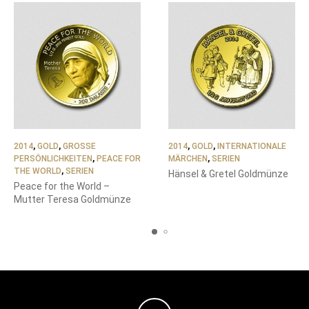
2014
,
GOLD
,
GROSSE P
2014
,
GOLD
,
INTERNATIONALE
ERSÖNLICHKEITEN
,
PEACE FOR
MÄRCHEN
,
SERIEN
THE WORLD
,
SERIEN
Hänsel & Gretel Goldmünze
Peace for the World –
Mutter Teresa Goldmünze