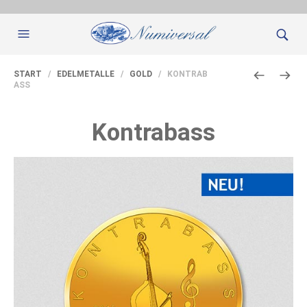
START
/
EDELMETALLE
/
GOLD
/ KONTRAB
ASS
Kontrabass