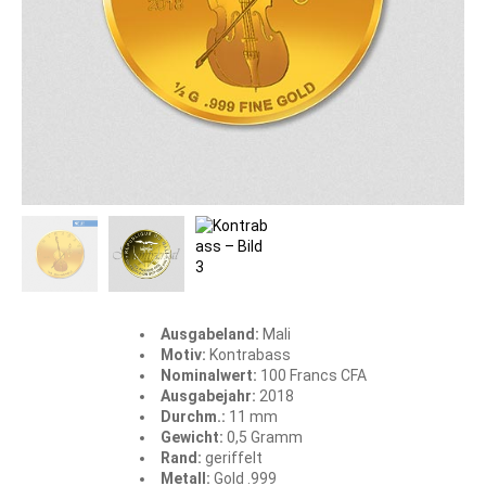
Ausgabeland:
Mali
Motiv:
Kontrabass
Nominalwert:
100 Francs CFA
Ausgabejahr:
2018
Durchm.:
11 mm
Gewicht:
0,5 Gramm
Rand:
geriffelt
Metall:
Gold .999