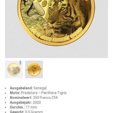
Ausgabeland:
Senegal
Motiv:
Predators – Panthera Tigris
Nominalwert:
250 Francs CFA
Ausgabejahr:
2020
Durchm.:
11 mm
Gewicht:
0,5 Gramm