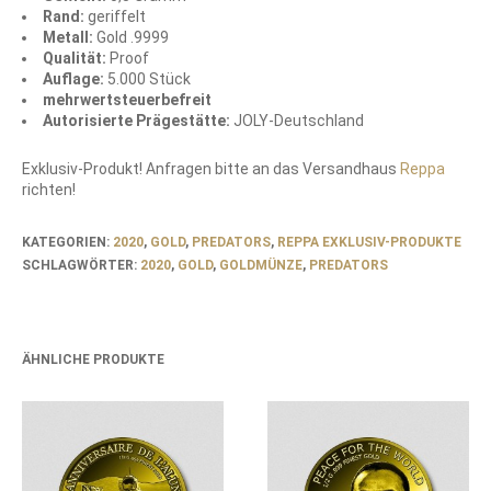
Rand:
geriffelt
Metall:
Gold .9999
Qualität:
Proof
Auflage:
5.000 Stück
mehrwertsteuerbefreit
Autorisierte Prägestätte:
JOLY-Deutschland
Exklusiv-Produkt! Anfragen bitte an das Versandhaus
Reppa
richten!
KATEGORIEN:
2020
,
GOLD
,
PREDATORS
,
REPPA EXKLUSIV-PRODUKTE
SCHLAGWÖRTER:
2020
,
GOLD
,
GOLDMÜNZE
,
PREDATORS
ÄHNLICHE PRODUKTE