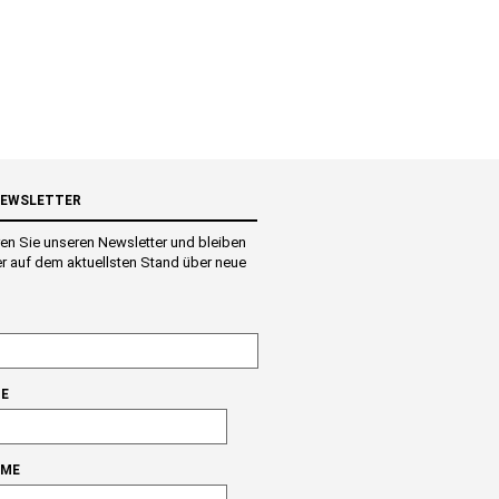
NEWSLETTER
en Sie unseren Newsletter und bleiben
r auf dem aktuellsten Stand über neue
E
AME