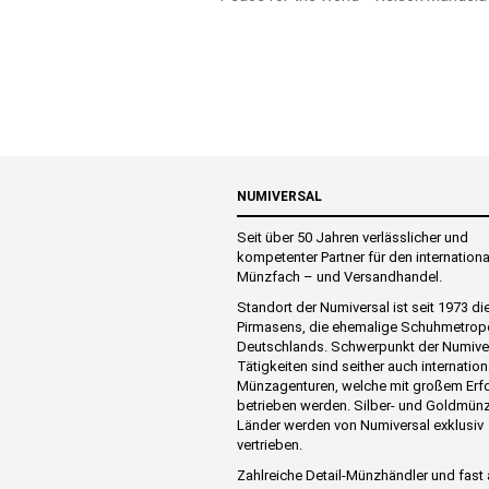
NUMIVERSAL
Seit über 50 Jahren verlässlicher und
kompetenter Partner für den internation
Münzfach – und Versandhandel.
Standort der Numiversal ist seit 1973 di
Pirmasens, die ehemalige Schuhmetrop
Deutschlands. Schwerpunkt der Numive
Tätigkeiten sind seither auch internation
Münzagenturen, welche mit großem Erf
betrieben werden. Silber- und Goldmünz
Länder werden von Numiversal exklusiv
vertrieben.
Zahlreiche Detail-Münzhändler und fast 