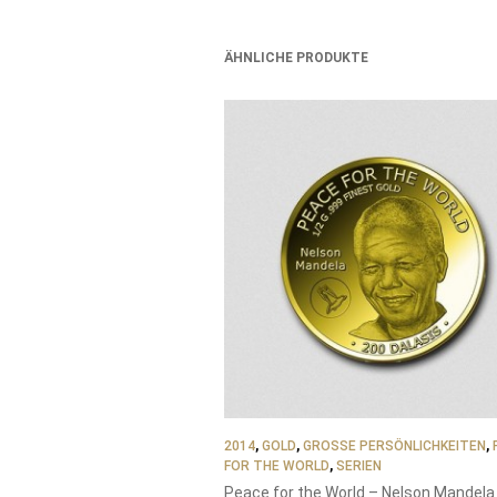
ÄHNLICHE PRODUKTE
2014
,
GOLD
,
GROSSE PERSÖNLICHKEITEN
,
FOR THE WORLD
,
SERIEN
Peace for the World – Nelson Mandela