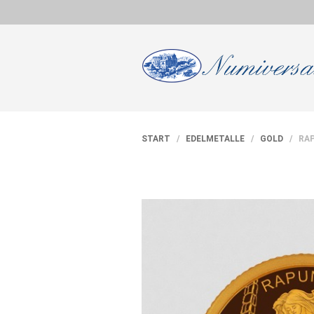
START
/
EDELMETALLE
/
GOLD
/ RAP