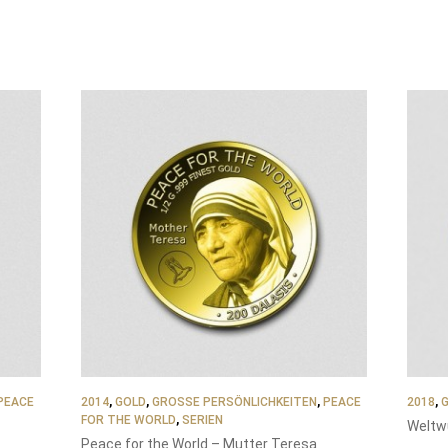
PEACE
2014
,
GOLD
,
GROSSE PERSÖNLICHKEITEN
,
PEACE
2018
,
FOR THE WORLD
,
SERIEN
Weltw
Peace for the World – Mutter Teresa