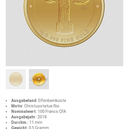
Ausgabeland:
Elfenbeinküste
Motiv:
Christusstatue Rio
Nominalwert:
100 Francs CFA
Ausgabejahr:
2018
Durchm.:
11 mm
Gewicht:
0,5 Gramm