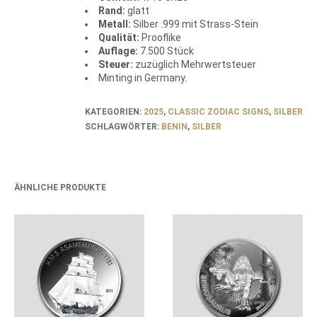
Rand:
glatt
Metall:
Silber .999 mit Strass-Stein
Qualität:
Prooflike
Auflage:
7.500 Stück
Steuer:
zuzüglich Mehrwertsteuer
Minting in Germany.
KATEGORIEN:
2025
,
CLASSIC ZODIAC SIGNS
,
SILBER
SCHLAGWÖRTER:
BENIN
,
SILBER
ÄHNLICHE PRODUKTE