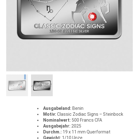
Ausgabeland:
Benin
Motiv:
Classic Zodiac Signs – Steinbock
Nominalwert:
500 Francs CFA
Ausgabejahr:
2025
Durchm.:
19 x 11 mm Querformat
Gewicht:
1/10 Unze