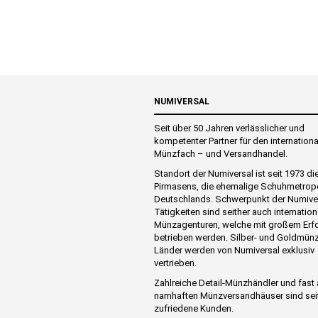
NUMIVERSAL
Seit über 50 Jahren verlässlicher und
kompetenter Partner für den internation
Münzfach – und Versandhandel.
Standort der Numiversal ist seit 1973 di
Pirmasens, die ehemalige Schuhmetrop
Deutschlands. Schwerpunkt der Numive
Tätigkeiten sind seither auch internation
Münzagenturen, welche mit großem Erf
betrieben werden. Silber- und Goldmünz
Länder werden von Numiversal exklusiv
vertrieben.
Zahlreiche Detail-Münzhändler und fast 
namhaften Münzversandhäuser sind sei
zufriedene Kunden.