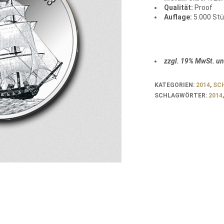
Qualität:
Proof
Auflage:
5.000 St
zzgl. 19% MwSt. u
KATEGORIEN:
2014
,
SCH
SCHLAGWÖRTER:
2014