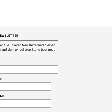
NEWSLETTER
en Sie unseren Newsletter und bleiben
r auf dem aktuellsten Stand über neue
E
AME