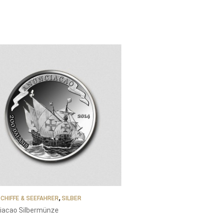
CHIFFE & SEEFAHRER
,
SILBER
iacao Silbermünze