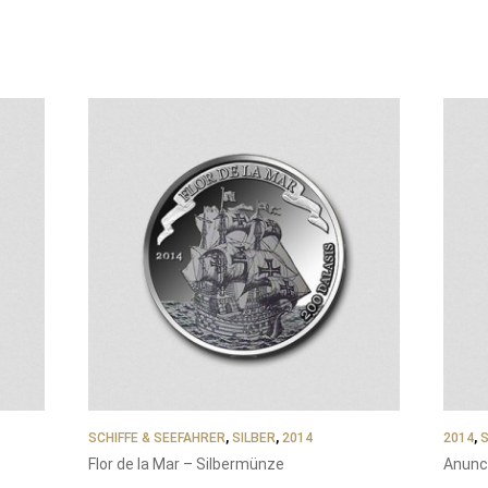
SCHIFFE & SEEFAHRER
,
SILBER
,
2014
2014
,
S
Flor de la Mar – Silbermünze
Anunc