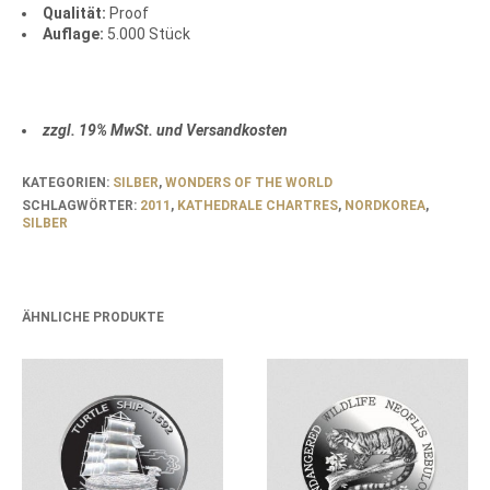
Qualität:
Proof
Auflage:
5.000 Stück
zzgl. 19% MwSt. und Versandkosten
KATEGORIEN:
SILBER
,
WONDERS OF THE WORLD
SCHLAGWÖRTER:
2011
,
KATHEDRALE CHARTRES
,
NORDKOREA
,
SILBER
ÄHNLICHE PRODUKTE