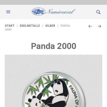
START
/
EDELMETALLE
/
SILBER
/ PANDA
2000
Panda 2000