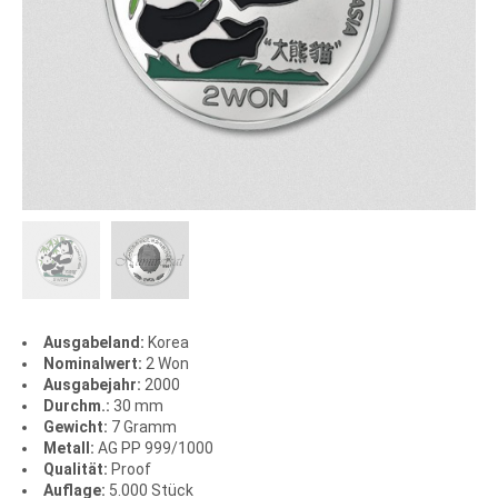
Ausgabeland:
Korea
Nominalwert:
2 Won
Ausgabejahr:
2000
Durchm.:
30 mm
Gewicht:
7 Gramm
Metall:
AG PP 999/1000
Qualität:
Proof
Auflage:
5.000 Stück