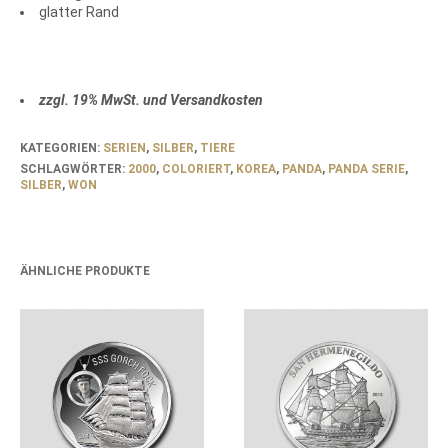
glatter Rand
zzgl. 19% MwSt. und Versandkosten
KATEGORIEN:
SERIEN
,
SILBER
,
TIERE
SCHLAGWÖRTER:
2000
,
COLORIERT
,
KOREA
,
PANDA
,
PANDA SERIE
,
SILBER
,
WON
ÄHNLICHE PRODUKTE