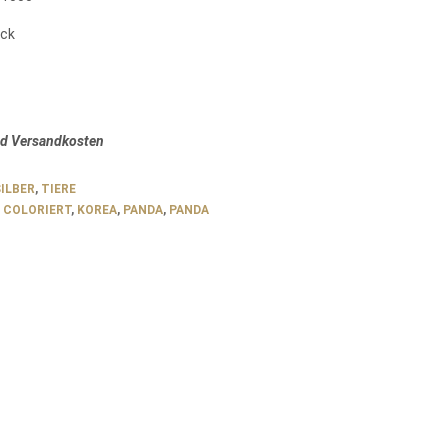
ück
nd Versandkosten
ILBER
,
TIERE
,
COLORIERT
,
KOREA
,
PANDA
,
PANDA