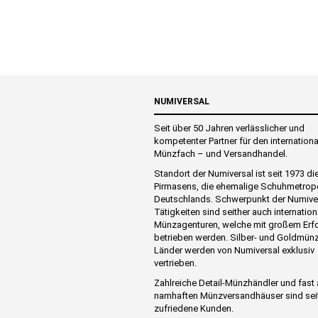
NUMIVERSAL
Seit über 50 Jahren verlässlicher und
kompetenter Partner für den internation
Münzfach – und Versandhandel.
Standort der Numiversal ist seit 1973 di
Pirmasens, die ehemalige Schuhmetrop
Deutschlands. Schwerpunkt der Numive
Tätigkeiten sind seither auch internation
Münzagenturen, welche mit großem Erf
betrieben werden. Silber- und Goldmünz
Länder werden von Numiversal exklusiv
vertrieben.
Zahlreiche Detail-Münzhändler und fast 
namhaften Münzversandhäuser sind sei
zufriedene Kunden.