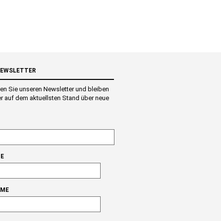
NEWSLETTER
en Sie unseren Newsletter und bleiben
r auf dem aktuellsten Stand über neue
E
AME