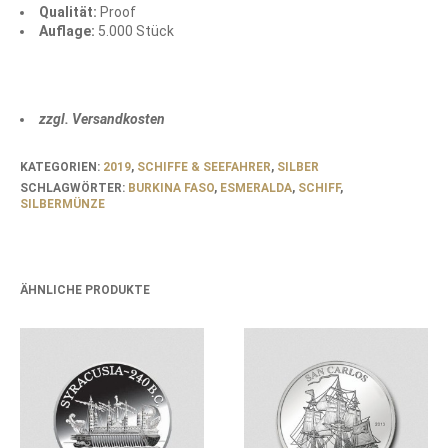
Qualität:
Proof
Auflage:
5.000 Stück
zzgl. Versandkosten
KATEGORIEN:
2019
,
SCHIFFE & SEEFAHRER
,
SILBER
SCHLAGWÖRTER:
BURKINA FASO
,
ESMERALDA
,
SCHIFF
,
SILBERMÜNZE
ÄHNLICHE PRODUKTE