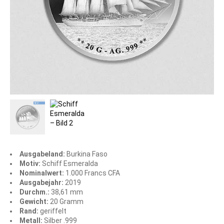
Ausgabeland:
Burkina Faso
Motiv:
Schiff Esmeralda
Nominalwert:
1.000 Francs CFA
Ausgabejahr:
2019
Durchm.:
38,61 mm
Gewicht:
20 Gramm
Rand:
geriffelt
Metall:
Silber .999