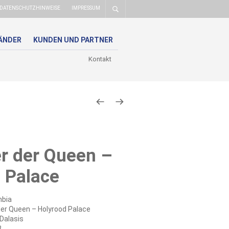
DATENSCHUTZHINWEISE
IMPRESSUM
ÄNDER
KUNDEN UND PARTNER
Kontakt
r der Queen –
 Palace
bia
er Queen – Holyrood Palace
Dalasis
3