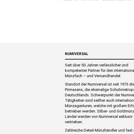
NUMIVERSAL
Seit über 50 Jahren verlässlicher und
kompetenter Partner für den internation
Münzfach – und Versandhandel.
Standort der Numiversal ist seit 1973 di
Pirmasens, die ehemalige Schuhmetrop
Deutschlands. Schwerpunkt der Numive
Tätigkeiten sind seither auch internation
Münzagenturen, welche mit großem Erf
betrieben werden. Silber- und Goldmünz
Länder werden von Numiversal exklusiv
vertrieben.
Zahlreiche Detail-Münzhändler und fast 