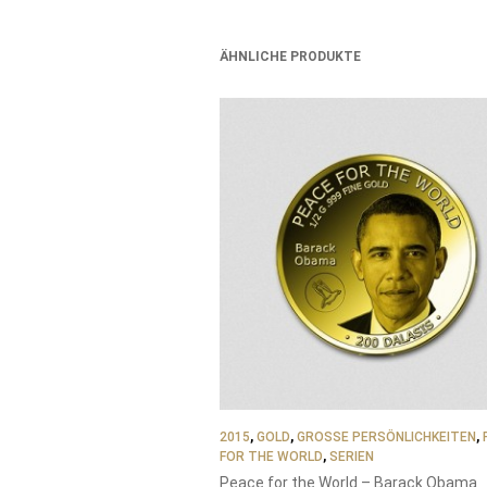
ÄHNLICHE PRODUKTE
2015
,
GOLD
,
GROSSE PERSÖNLICHKEITEN
,
FOR THE WORLD
,
SERIEN
Peace for the World – Barack Obama