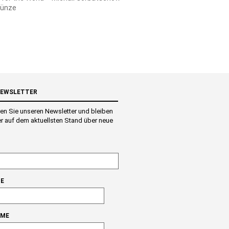
ünze
NEWSLETTER
en Sie unseren Newsletter und bleiben
r auf dem aktuellsten Stand über neue
E
AME