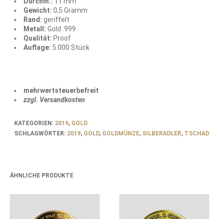
Durchm.:
11 mm
Gewicht:
0,5 Gramm
Rand:
geriffelt
Metall:
Gold .999
Qualität:
Proof
Auflage:
5.000 Stück
mehrwertsteuerbefreit
zzgl. Versandkosten
KATEGORIEN:
2019
,
GOLD
SCHLAGWÖRTER:
2019
,
GOLD
,
GOLDMÜNZE
,
SILBERADLER
,
TSCHAD
ÄHNLICHE PRODUKTE