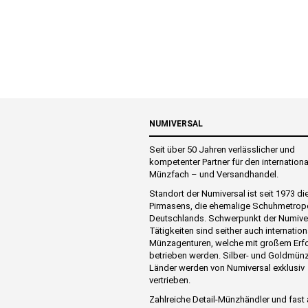
NUMIVERSAL
Seit über 50 Jahren verlässlicher und
kompetenter Partner für den internation
Münzfach – und Versandhandel.
Standort der Numiversal ist seit 1973 di
Pirmasens, die ehemalige Schuhmetrop
Deutschlands. Schwerpunkt der Numive
Tätigkeiten sind seither auch internation
Münzagenturen, welche mit großem Erf
betrieben werden. Silber- und Goldmünz
Länder werden von Numiversal exklusiv
vertrieben.
Zahlreiche Detail-Münzhändler und fast 