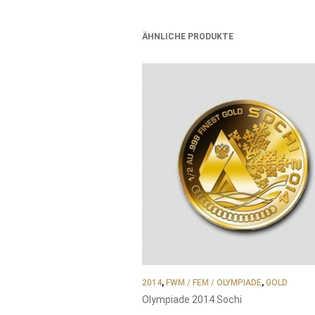
ÄHNLICHE PRODUKTE
2014
,
FWM / FEM / OLYMPIADE
,
GOLD
Olympiade 2014 Sochi