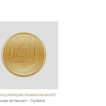
GOLD
,
SERIEN
,
WELTWUNDER DER NEUZEIT
under der Neuzeit – Taj Mahal