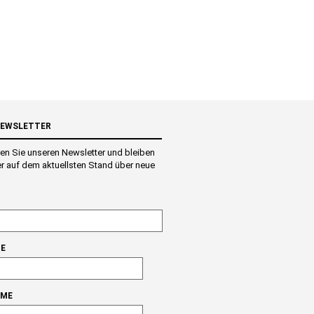
NEWSLETTER
en Sie unseren Newsletter und bleiben
r auf dem aktuellsten Stand über neue
E
AME