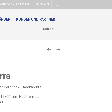
DATENSCHUTZHINWEISE
IMPRESSUM
ÄNDER
KUNDEN UND PARTNER
Kontakt
rra
n Fort Knox – Kookaburra
2
x 15±0,1 mm Hochformat
ze