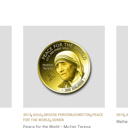
2014
,
GOLD
,
GROSSE PERSÖNLICHKEITEN
,
PEACE
2018
,
FOR THE WORLD
,
SERIEN
Weltw
Peace for the World – Mutter Teresa