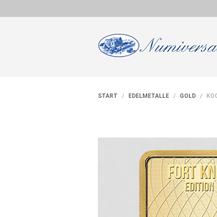
START
/
EDELMETALLE
/
GOLD
/ KOO