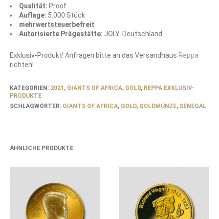
Qualität:
Proof
Auflage:
5.000 Stück
mehrwertsteuerbefreit
Autorisierte Prägestätte:
JOLY-Deutschland
Exklusiv-Produkt! Anfragen bitte an das Versandhaus
Reppa
richten!
KATEGORIEN:
2021
,
GIANTS OF AFRICA
,
GOLD
,
REPPA EXKLUSIV-
PRODUKTE
SCHLAGWÖRTER:
GIANTS OF AFRICA
,
GOLD
,
GOLDMÜNZE
,
SENEGAL
ÄHNLICHE PRODUKTE