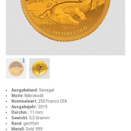
Ausgabeland:
Senegal
Motiv:
Nilkrokodil
Nominalwert:
250 Francs CFA
Ausgabejahr:
2019
Durchm.:
11 mm
Gewicht:
0,5 Gramm
Rand:
geriffelt
Metall:
Gold .999