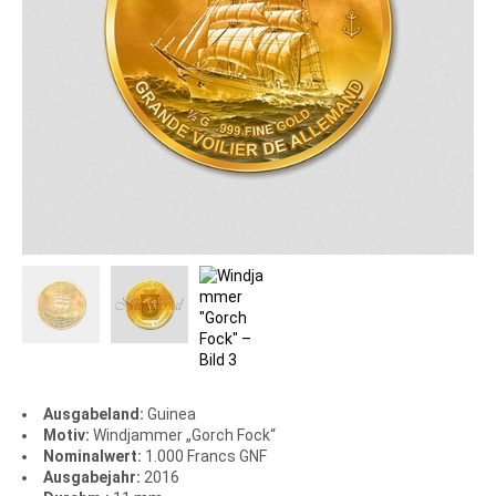
Ausgabeland:
Guinea
Motiv:
Windjammer „Gorch Fock“
Nominalwert:
1.000 Francs GNF
Ausgabejahr:
2016