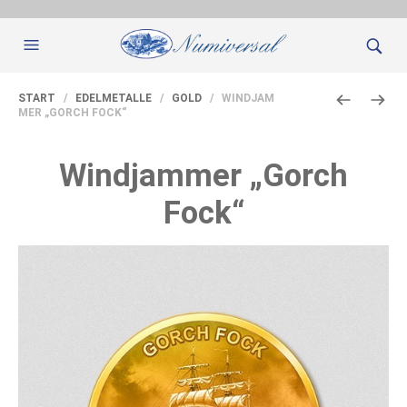
START
/
EDELMETALLE
/
GOLD
/ WINDJAM
MER „GORCH FOCK“
Windjammer „Gorch
Fock“